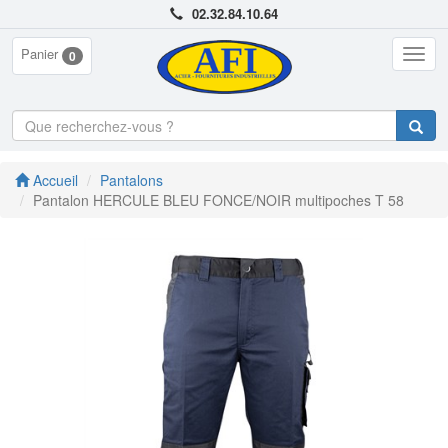
02.32.84.10.64
Panier
Togg
0
navig
Accueil
Pantalons
Pantalon HERCULE BLEU FONCE/NOIR multipoches T 58