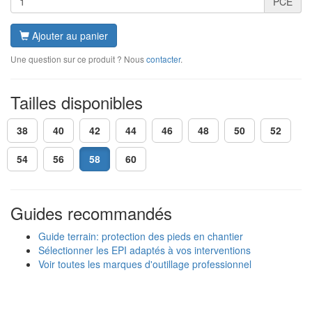
PCE
Ajouter au panier
Une question sur ce produit ? Nous
contacter
.
Tailles disponibles
38
40
42
44
46
48
50
52
54
56
58
60
Guides recommandés
Guide terrain: protection des pieds en chantier
Sélectionner les EPI adaptés à vos interventions
Voir toutes les marques d'outillage professionnel