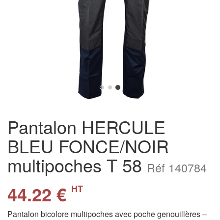
Pantalon HERCULE
BLEU FONCE/NOIR
multipoches T 58
Réf 140784
44.22 €
HT
Pantalon bicolore multipoches avec poche genouillères –