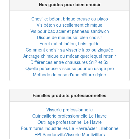
Nos guides pour bien choisir
Cheville: béton, brique creuse ou placo
Vis béton ou scellement chimique
Vis pour bac acier et panneau sandwich
Disque de meuleuse: bien choisir
Foret métal, béton, bois: guide
Comment choisir sa visserie inox ou zinguée
Ancrage chimique ou mécanique: lequel retenir
Différences entre chaussures S1P et S3
Quelle perceuse-visseuse pour un usage pro
Méthode de pose d'une clôture rigide
Familles produits professionnelles
Visserie professionnelle
Quincaillerie professionnelle Le Havre
Outillage professionnel Le Havre
Fournitures industrielles Le Havre
Acier Lillebonne
EPI Sandouville
Visserie Montivilliers