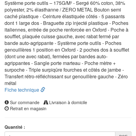
Système porte outils – 175G/M² - Sergé 60% coton, 38%
polyester, 2% élasthanne / ZERO METAL Bouton semi
caché plastique - Ceinture élastiquée côtés - 5 passants
dont 1 large dos - Braguette zip injecté plastique - Poches
italiennes, entrée de poche renforcée en Oxford - Poche à
soufflet, plaquée cuisse gauche, avec rabat fermé par
bande auto-agrippante - Système porte outils - Poches
genouillères 1 position en Oxford - 2 poches dos à soufflet
(dont une avec rabat), fermées par bandes auto-
agrippantes - Sangle porte marteau - Poche mètre +
surpoche - Triple surpiqûre fourches et côtés de jambe -
Transfert rétro-réfléchissant sur genouillère gauche - Zéro
métal
Fiche technique
Sur commande
Livraison à domicile
Retrait en magasin
Quantité :