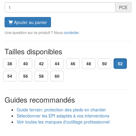
PCE
Ajouter au panier
Une question sur ce produit ? Nous
contacter
.
Tailles disponibles
38
40
42
44
46
48
50
52
54
56
58
60
Guides recommandés
Guide terrain: protection des pieds en chantier
Sélectionner les EPI adaptés à vos interventions
Voir toutes les marques d'outillage professionnel