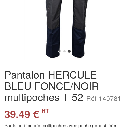
Pantalon HERCULE
BLEU FONCE/NOIR
multipoches T 52
Réf 140781
39.49 €
HT
Pantalon bicolore multipoches avec poche genouillères –