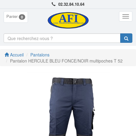
02.32.84.10.64
Panier
Togg
0
navig
Accueil
Pantalons
Pantalon HERCULE BLEU FONCE/NOIR multipoches T 52